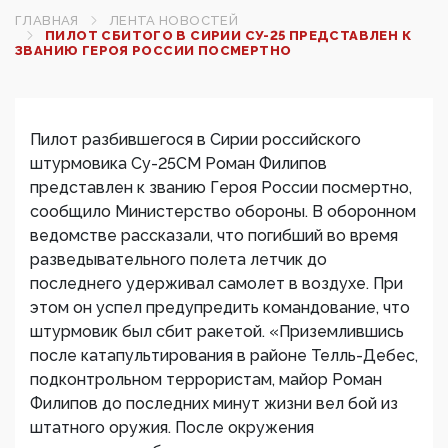
ГЛАВНАЯ
ЛЕНТА НОВОСТЕЙ
ПИЛОТ СБИТОГО В СИРИИ СУ-25 ПРЕДСТАВЛЕН К
ЗВАНИЮ ГЕРОЯ РОССИИ ПОСМЕРТНО
Пилот разбившегося в Сирии российского
штурмовика Су-25СМ Роман Филипов
представлен к званию Героя России посмертно,
сообщило Министерство обороны. В оборонном
ведомстве рассказали, что погибший во время
разведывательного полета летчик до
последнего удерживал самолет в воздухе. При
этом он успел предупредить командование, что
штурмовик был сбит ракетой. «Приземлившись
после катапультирования в районе Телль-Дебес,
подконтрольном террористам, майор Роман
Филипов до последних минут жизни вел бой из
штатного оружия. После окружения