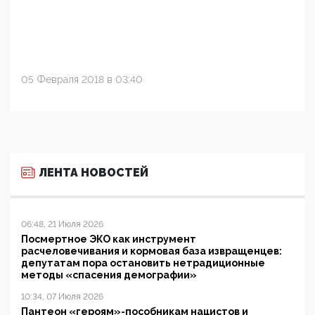
05 Февраля 2018 в 03:40
ЛЕНТА НОВОСТЕЙ
06:48, 21 Июля 2026
Посмертное ЭКО как инструмент
расчеловечивания и кормовая база извращенцев:
депутатам пора остановить нетрадиционные
методы «спасения демографии»
10:34, 07 Июля 2026
Пантеон «героям»-пособникам нацистов и