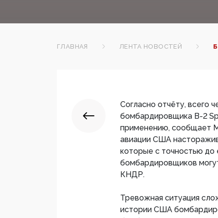
ГЛАВНАЯ
ЛЕНТА НОВОСТЕЙ
Б
Согласно отчёту, всего 
бомбардировщика В-2 Spi
применению, сообщает Mi
авиации США насторажив
которые с точностью до 
бомбардировщиков могут
КНДР.
Тревожная ситуация слож
истории США бомбардиро