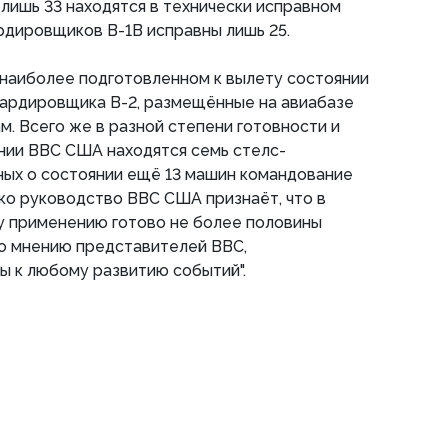
лишь 33 находятся в технически исправном
ардировщиков В-1В исправны лишь 25.
 наиболее подготовленном к вылету состоянии
бардировщика В-2, размещённые на авиабазе
м. Всего же в разной степени готовности и
нии ВВС США находятся семь стелс-
ых о состоянии ещё 13 машин командование
ко руководство ВВС США признаёт, что в
у применению готово не более половины
по мнению представителей ВВС,
ы к любому развитию событий".