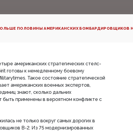
ОЛЬШЕ ПОЛОВИНЫ АМЕРИКАНСКИХ БОМБАРДИРОВЩИКОВ Н
четыре американских стратегических стелс-
rit готовы к немедленному боевому
litarytimes. Такое состояние стратегической
ает американских военных экспертов,
единиц знают, сколько дальних
 быть применены в вероятном конфликте с
илась не только вокруг самых дорогих в
вщиков В-2. Из 75 модернизированных