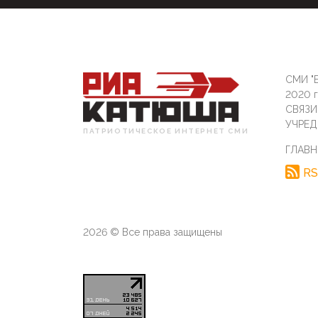
СМИ "Б
2020 
СВЯЗ
УЧРЕД
ПАТРИОТИЧЕСКОЕ ИНТЕРНЕТ СМИ
ГЛАВН
RS
2026 © Все права защищены