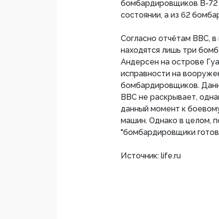
бомбардировщиков В-72 
состоянии, а из 62 бомб
Согласно отчётам ВВС, в
находятся лишь три бом
Андерсен на острове Гуа
исправности на вооруже
бомбардировщиков. Данн
ВВС не раскрывает, одна
данный момент к боевом
машин. Однако в целом, 
"бомбардировщики готов
Источник: life.ru