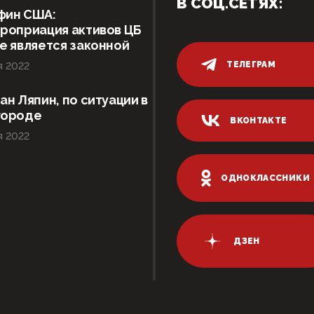
В СОЦ.СЕТЯХ:
фин США:
роприация активов ЦБ
е является законной
ТЕЛЕГРАМ
я 2022
ан Ляпин, по ситуации в
городе
ВКОНТАКТЕ
я 2022
ОДНОКЛАССНИКИ
ДЗЕН