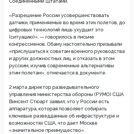
Соединенными Штатами.
«Разрешение России усовершенствовать
датчики, применяемые во время этих полетов, до
цифровых технологий лишь ухудшит это
(ситуацию)», — говорилось в письме
конгрессменов. Обаму настоятельно призывали
«прислушаться к советам военного руководства
и других должностных лиц, и отказать в этом
русским, изучив современные альтернативы
этим полетам», отмечается в документе.
2 марта директор разведывательного
управления министерства обороны (РУМО) США
Винсент Стюарт заявил, что у России есть
аппаратура, которая позволяет собирать
ключевые разведданные об инфраструктуре и
возможностях США, что дает Москве
«значительное преимущество».