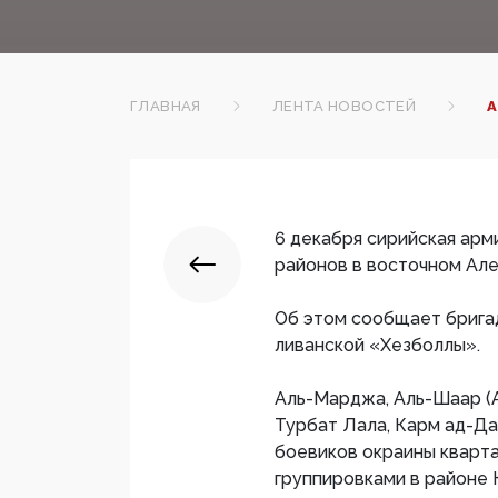
ГЛАВНАЯ
ЛЕНТА НОВОСТЕЙ
А
6 декабря сирийская арми
районов в восточном Але
Об этом сообщает бригад
ливанской «Хезболлы».
Аль-Марджа, Аль-Шаар (
Турбат Лала, Карм ад-Д
боевиков окраины кварта
группировками в районе 