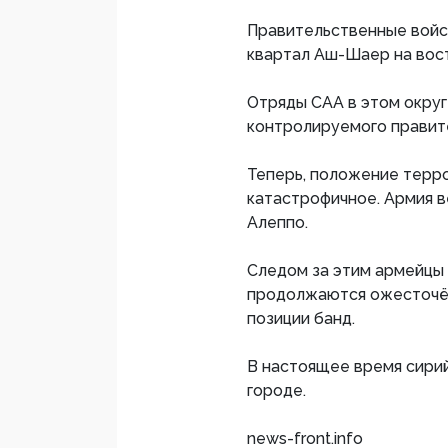
Правительственные войск
квартал Аш-Шаер на вос
Отряды САА в этом округ
контролируемого правит
Теперь, положение терр
катастрофичное. Армия в
Алеппо.
Следом за этим армейцы 
продолжаются ожесточён
позиции банд.
В настоящее время сири
городе.
news-front.info