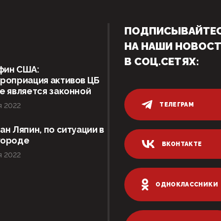
ПОДПИСЫВАЙТЕ
НА НАШИ НОВОС
В СОЦ.СЕТЯХ:
фин США:
роприация активов ЦБ
е является законной
ТЕЛЕГРАМ
я 2022
ан Ляпин, по ситуации в
городе
ВКОНТАКТЕ
я 2022
ОДНОКЛАССНИКИ