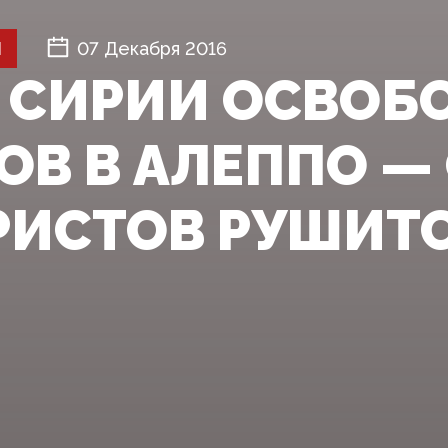
Й
07 Декабря 2016
 СИРИИ ОСВОБ
ОВ В­ АЛЕППО —
РИСТОВ РУШИТСЯ