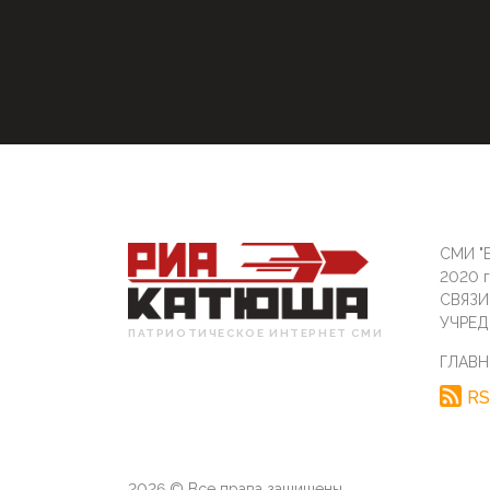
СМИ "Б
2020 
СВЯЗ
УЧРЕД
ПАТРИОТИЧЕСКОЕ ИНТЕРНЕТ СМИ
ГЛАВН
RS
2026 © Все права защищены