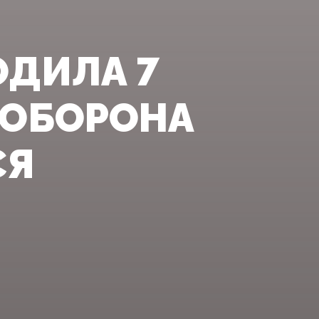
ОДИЛА 7
 ОБОРОНА
 ­