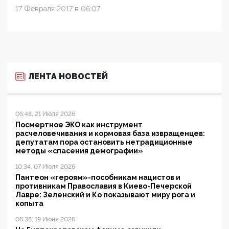
17 Февраля 2017 в 06:07
ЛЕНТА НОВОСТЕЙ
06:48, 21 Июля 2026
Посмертное ЭКО как инструмент
расчеловечивания и кормовая база извращенцев:
депутатам пора остановить нетрадиционные
методы «спасения демографии»
10:34, 07 Июля 2026
Пантеон «героям»-пособникам нацистов и
противникам Православия в Киево-Печерской
Лавре: Зеленский и Ко показывают миру рога и
копыта
06:38, 19 Июня 2026