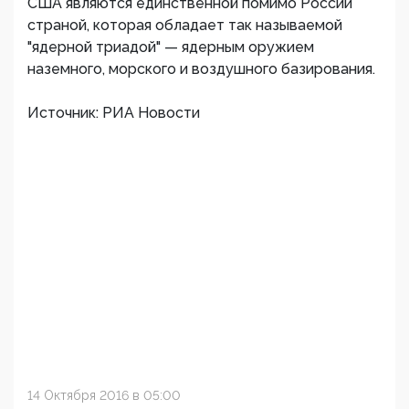
США являются единственной помимо России
страной, которая обладает так называемой
"ядерной триадой" — ядерным оружием
наземного, морского и воздушного базирования.
Источник: РИА Новости
14 Октября 2016 в 05:00