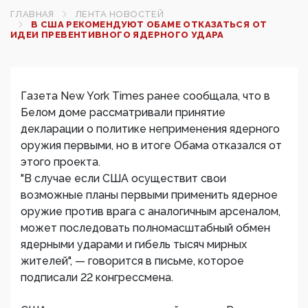
ГЛАВНАЯ
ЛЕНТА НОВОСТЕЙ
В США РЕКОМЕНДУЮТ ОБАМЕ ОТКАЗАТЬСЯ ОТ
ИДЕИ ПРЕВЕНТИВНОГО ЯДЕРНОГО УДАРА
Газета New York Times ранее сообщала, что в
Белом доме рассматривали принятие
декларации о политике неприменения ядерного
оружия первыми, но в итоге Обама отказался от
этого проекта.
"В случае если США осуществит свои
возможные планы первыми применить ядерное
оружие против врага с аналогичным арсеналом,
может последовать полномасштабный обмен
ядерными ударами и гибель тысяч мирных
жителей", — говорится в письме, которое
подписали 22 конгрессмена.