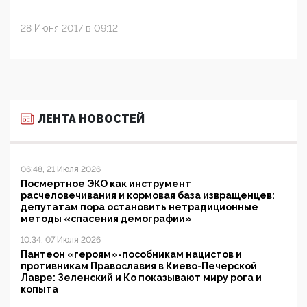
28 Июня 2017 в 09:12
ЛЕНТА НОВОСТЕЙ
06:48, 21 Июля 2026
Посмертное ЭКО как инструмент
расчеловечивания и кормовая база извращенцев:
депутатам пора остановить нетрадиционные
методы «спасения демографии»
10:34, 07 Июля 2026
Пантеон «героям»-пособникам нацистов и
противникам Православия в Киево-Печерской
Лавре: Зеленский и Ко показывают миру рога и
копыта