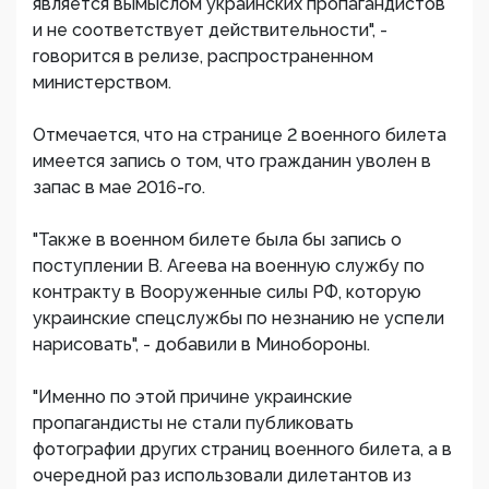
является вымыслом украинских пропагандистов
и не соответствует действительности", -
говорится в релизе, распространенном
министерством.
Отмечается, что на странице 2 военного билета
имеется запись о том, что гражданин уволен в
запас в мае 2016-го.
"Также в военном билете была бы запись о
поступлении В. Агеева на военную службу по
контракту в Вооруженные силы РФ, которую
украинские спецслужбы по незнанию не успели
нарисовать", - добавили в Минобороны.
"Именно по этой причине украинские
пропагандисты не стали публиковать
фотографии других страниц военного билета, а в
очередной раз использовали дилетантов из