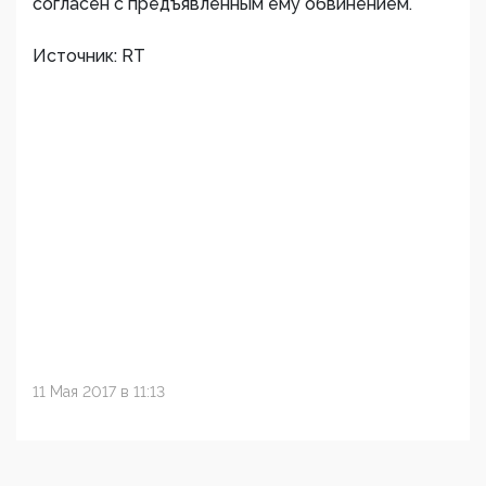
согласен с предъявленным ему обвинением.
Источник: RT
11 Мая 2017 в 11:13