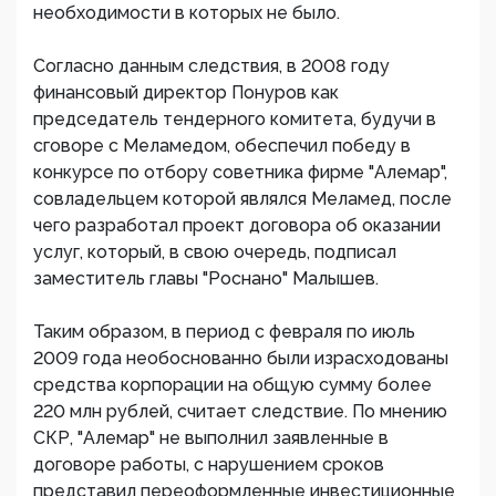
необходимости в которых не было.
Согласно данным следствия, в 2008 году
финансовый директор Понуров как
председатель тендерного комитета, будучи в
сговоре с Меламедом, обеспечил победу в
конкурсе по отбору советника фирме "Алемар",
совладельцем которой являлся Меламед, после
чего разработал проект договора об оказании
услуг, который, в свою очередь, подписал
заместитель главы "Роснано" Малышев.
Таким образом, в период с февраля по июль
2009 года необоснованно были израсходованы
средства корпорации на общую сумму более
220 млн рублей, считает следствие. По мнению
СКР, "Алемар" не выполнил заявленные в
договоре работы, с нарушением сроков
представил переоформленные инвестиционные