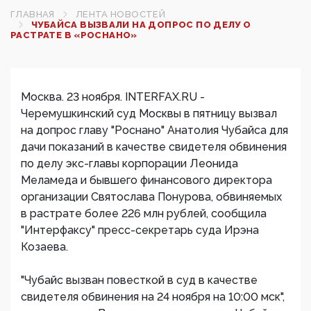
ГЛАВНАЯ
ЛЕНТА НОВОСТЕЙ
ЧУБАЙСА ВЫЗВАЛИ НА ДОПРОС ПО ДЕЛУ О
РАСТРАТЕ В «РОСНАНО»
Москва. 23 ноября. INTERFAX.RU -
Черемушкинский суд Москвы в пятницу вызвал
на допрос главу "Роснано" Анатолия Чубайса для
дачи показаний в качестве свидетеля обвинения
по делу экс-главы корпорации Леонида
Меламеда и бывшего финансового директора
организации Святослава Понурова, обвиняемых
в растрате более 226 млн рублей, сообщила
"Интерфаксу" пресс-секретарь суда Ирэна
Козаева.
"Чубайс вызван повесткой в суд в качестве
свидетеля обвинения на 24 ноября на 10:00 мск",