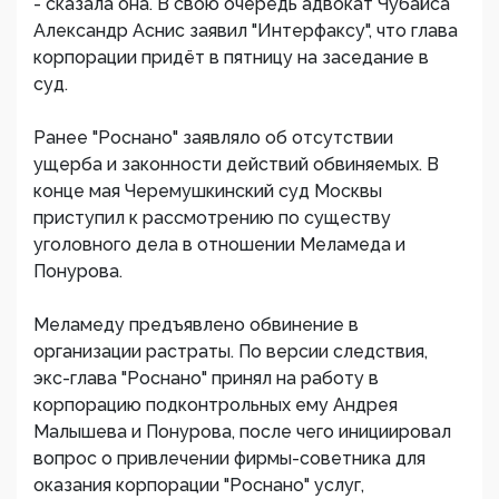
- сказала она. В свою очередь адвокат Чубайса
Александр Аснис заявил "Интерфаксу", что глава
корпорации придёт в пятницу на заседание в
суд.
Ранее "Роснано" заявляло об отсутствии
ущерба и законности действий обвиняемых. В
конце мая Черемушкинский суд Москвы
приступил к рассмотрению по существу
уголовного дела в отношении Меламеда и
Понурова.
Меламеду предъявлено обвинение в
организации растраты. По версии следствия,
экс-глава "Роснано" принял на работу в
корпорацию подконтрольных ему Андрея
Малышева и Понурова, после чего инициировал
вопрос о привлечении фирмы-советника для
оказания корпорации "Роснано" услуг,