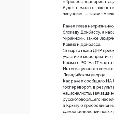
«Процесс переориентаци
будет немало сложностей
запущен», — заявил Алек
Ранее глава непризнанно
блокаду Донбассу, а нао
Украиной». Также Захар
Крыма и Донбасса.
15 марта глава ДНР приб
участие в мероприятиях
Крыма с РФ. На 17 марта
Интеграционного комите
Ливадийском дворце.
Как ранее сообщало ИА 
госпереворот, в результ
националисты. Начавшиес
русскоговорящего насел
в Крыму о присоединении
самоопределении новых 