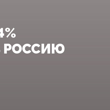
4%
 РОССИЮ‍