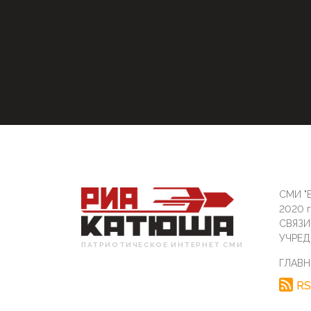
СМИ "Б
2020 
СВЯЗ
УЧРЕД
ПАТРИОТИЧЕСКОЕ ИНТЕРНЕТ СМИ
ГЛАВН
RS