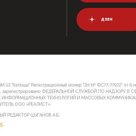
ДЗЕН
М-13 "Катюша" Регистрационный номер "Эл № ФС77-77972" от 6 
г. зарегистрировано ФЕДЕРАЛЬНОЙ СЛУЖБОЙ ПО НАДЗОРУ В С
И, ИНФОРМАЦИОННЫХ ТЕХНОЛОГИЙ И МАССОВЫХ КОММУНИКА
ИТЕЛЬ ООО «РЕАЛИСТ»
ЫЙ РЕДАКТОР ЦЫГАНОВ А.Б.
S