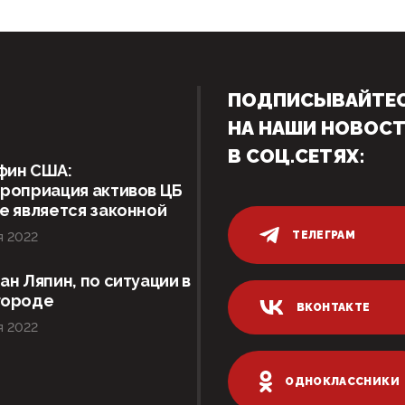
ПОДПИСЫВАЙТЕ
НА НАШИ НОВОС
В СОЦ.СЕТЯХ:
фин США:
роприация активов ЦБ
е является законной
ТЕЛЕГРАМ
я 2022
ан Ляпин, по ситуации в
городе
ВКОНТАКТЕ
я 2022
ОДНОКЛАССНИКИ