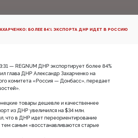
АХАРЧЕНКО: БОЛЕЕ 84% ЭКСПОРТА ДНР ИДЕТ В РОССИЮ‍
 13:31 — REGNUM ДНР экспортирует более 84%
вил глава ДНР Александр Захарченко на
ого комитета «Россия — Донбасс», передает
востей».
онецкие товары дешевле и качественнее
порт из ДНР увеличился на $34 млн.
ил, что в ДНР идет переориентирование
, тем самым «восстанавливаются старые