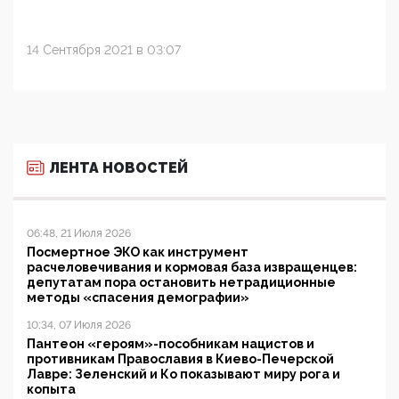
14 Сентября 2021 в 03:07
ЛЕНТА НОВОСТЕЙ
06:48, 21 Июля 2026
Посмертное ЭКО как инструмент
расчеловечивания и кормовая база извращенцев:
депутатам пора остановить нетрадиционные
методы «спасения демографии»
10:34, 07 Июля 2026
Пантеон «героям»-пособникам нацистов и
противникам Православия в Киево-Печерской
Лавре: Зеленский и Ко показывают миру рога и
копыта