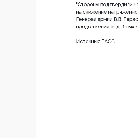
"Стороны подтвердили н
на снижение напряженнос
Генерал армии В.В. Герас
продолжении подобных ко
Источник: ТАСС