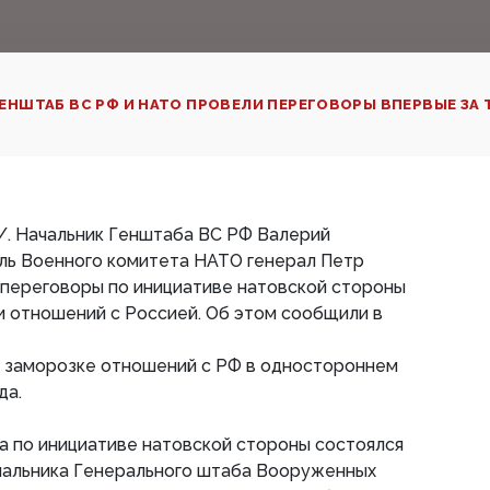
ЕНШТАБ ВС РФ И НАТО ПРОВЕЛИ ПЕРЕГОВОРЫ ВПЕРВЫЕ ЗА Т
/. Начальник Генштаба ВС РФ Валерий
ль Военного комитета НАТО генерал Петр
 переговоры по инициативе натовской стороны
и отношений с Россией. Об этом сообщили в
о заморозке отношений с РФ в одностороннем
да.
да по инициативе натовской стороны состоялся
чальника Генерального штаба Вооруженных