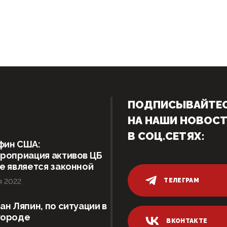
ПОДПИСЫВАЙТЕ
НА НАШИ НОВОС
В СОЦ.СЕТЯХ:
фин США:
роприация активов ЦБ
е является законной
ТЕЛЕГРАМ
я 2022
ан Ляпин, по ситуации в
городе
ВКОНТАКТЕ