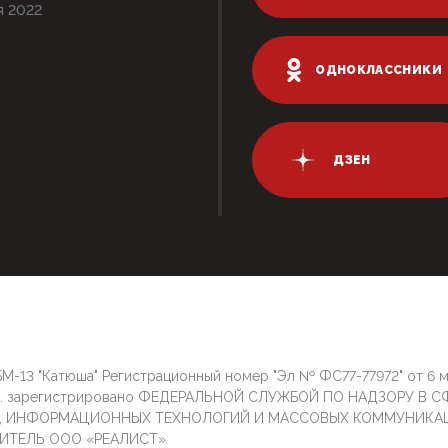
я 2022
ОДНОКЛАССНИКИ
ДЗЕН
М-13 "Катюша" Регистрационный номер "Эл № ФС77-77972" от 6 
г. зарегистрировано ФЕДЕРАЛЬНОЙ СЛУЖБОЙ ПО НАДЗОРУ В С
И, ИНФОРМАЦИОННЫХ ТЕХНОЛОГИЙ И МАССОВЫХ КОММУНИКА
ИТЕЛЬ ООО «РЕАЛИСТ»