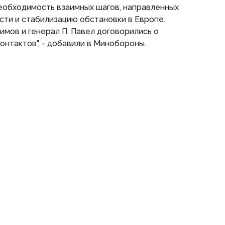
еобходимость взаимных шагов, направленных
ти и стабилизацию обстановки в Европе.
имов и генерал П. Павел договорились о
нтактов", - добавили в Минобороны.