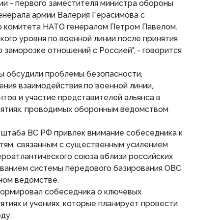
ии - первого заместителя министра обороны
енерала армии Валерия Герасимова с
 комитета НАТО генералом Петром Павелом.
кого уровня по военной линии после принятия
заморозке отношений с Россией", - говорится
ны обсудили проблемы безопасности,
ния взаимодействия по военной линии,
тов и участие представителей альянса в
ятиях, проводимых оборонным ведомством
 штаба ВС РФ привлек внимание собеседника к
ям, связанным с существенным усилением
ероатлантического союза вблизи российских
тыванием системы передового базирования ОВС
нном ведомстве.
ормировал собеседника о ключевых
тиях и учениях, которые планирует провести
ду.