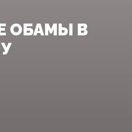
Е ОБАМЫ В
МУ