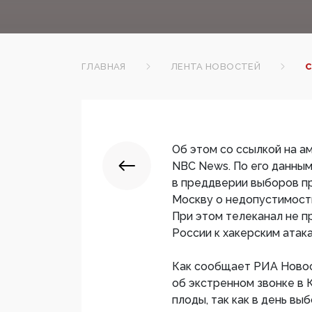
ГЛАВНАЯ
ЛЕНТА НОВОСТЕЙ
С
Об этом со ссылкой на а
NBC News. По его данны
в преддверии выборов пр
Москву о недопустимост
При этом телеканал не п
России к хакерским атак
Как сообщает РИА Новос
об экстренном звонке в 
плоды, так как в день вы