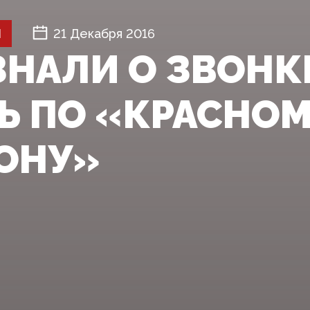
Й
21 Декабря 2016
ЗНАЛИ О ЗВОНК
Ь ПО «КРАСНО
ОНУ»‍