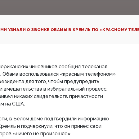
МИ УЗНАЛИ О ЗВОНКЕ ОБАМЫ В КРЕМЛЬ ПО «КРАСНОМУ ТЕЛ
мериканских чиновников сообщил телеканал
м, Обама воспользовался «красным телефоном»
езидента для того, чтобы предупредить
и вмешательства в избирательный процесс.
ривел никаких свидетельств причастности
ам на США.
ти, в Белом доме подтвердили информацию
Кремль и подчеркнули, что он принес свои
боров «ничего не произошло».