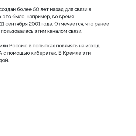
оздан более 50 лет назад для связи в
к это было, например, во время
1 сентября 2001 года. Отмечается, что ранее
пользовалась этим каналом связи.
ли Россию в попытках повлиять на исход
 с помощью кибератак. В Кремле эти
дой.