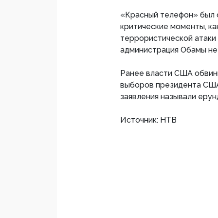
«Красный телефон» был с
критические моменты, ка
террористической атаки 1
администрация Обамы не 
Ранее власти США обвини
выборов президента США
заявления называли ерун
Источник: НТВ