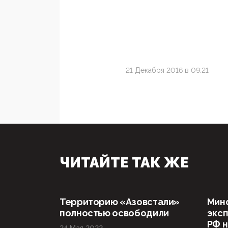
21 Декабря 2016 в 09:21
ЧИТАЙТЕ ТАК ЖЕ
Территорию «Азовстали»
Мин
полностью освободили
эксп
РФ н