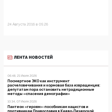
24 Августа 2016 в 05:26
ЛЕНТА НОВОСТЕЙ
06:48, 21 Июля 2026
Посмертное ЭКО как инструмент
расчеловечивания и кормовая база извращенцев:
депутатам пора остановить нетрадиционные
методы «спасения демографии»
10:34, 07 Июля 2026
Пантеон «героям»-пособникам нацистов и
противникам Православия в Киево-Печерской