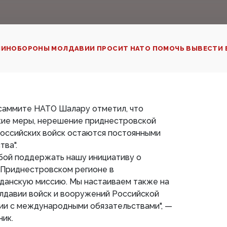
ИНОБОРОНЫ МОЛДАВИИ ПРОСИТ НАТО ПОМОЧЬ ВЫВЕСТИ 
 саммите НАТО Шалару отметил, что
ские меры, нерешение приднестровской
российских войск остаются постоянными
тва".
бой поддержать нашу инициативу о
 Приднестровском регионе в
данскую миссию. Мы настаиваем также на
лдавии войск и вооружений Российской
ии с международными обязательствами", —
ник.