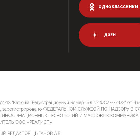
ОДНОКЛАССНИКИ
ДЗЕН
М-13 "Катюша" Регистрационный номер "Эл № ФС77-77972" от 6 
г. зарегистрировано ФЕДЕРАЛЬНОЙ СЛУЖБОЙ ПО НАДЗОРУ В С
И, ИНФОРМАЦИОННЫХ ТЕХНОЛОГИЙ И МАССОВЫХ КОММУНИКА
ИТЕЛЬ ООО «РЕАЛИСТ»
ЫЙ РЕДАКТОР ЦЫГАНОВ А.Б.