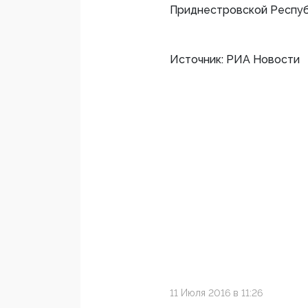
Приднестровской Респуб
Источник: РИА Новости
11 Июля 2016 в 11:26