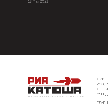
18 Мая 2022
СМИ "Б
2020 
СВЯЗ
УЧРЕД
ПАТРИОТИЧЕСКОЕ ИНТЕРНЕТ СМИ
ГЛАВН