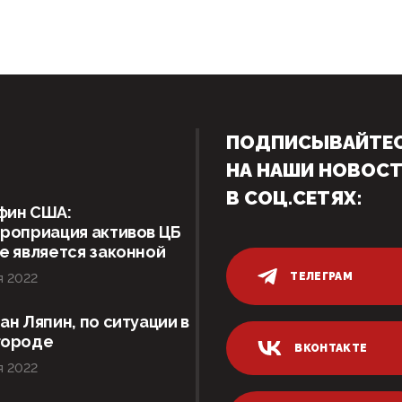
ПОДПИСЫВАЙТЕ
НА НАШИ НОВОС
В СОЦ.СЕТЯХ:
фин США:
роприация активов ЦБ
е является законной
ТЕЛЕГРАМ
я 2022
ан Ляпин, по ситуации в
городе
ВКОНТАКТЕ
я 2022