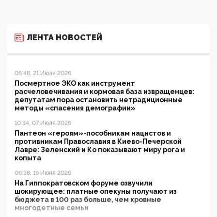
ЛЕНТА НОВОСТЕЙ
06:48, 21 Июля 2026
Посмертное ЭКО как инструмент
расчеловечивания и кормовая база извращенцев:
депутатам пора остановить нетрадиционные
методы «спасения демографии»
10:34, 07 Июля 2026
Пантеон «героям»-пособникам нацистов и
противникам Православия в Киево-Печерской
Лавре: Зеленский и Ко показывают миру рога и
копыта
06:38, 19 Июня 2026
На Гиппократовском форуме озвучили
шокирующее: платные опекуны получают из
бюджета в 100 раз больше, чем кровные
многодетные семьи