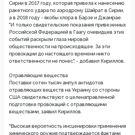
Сирии в 2017 году, которая привела к нанесению
ракетного удара по аэродрому Шайрат в Сирии,
а в 2018 году - якобы хлора в Барзе и Джамрае.
"И только свидетельские показания привезенных
Российской Федерацией в Гаагу очевидцев этих
событий раскрыли глаза мировой
общественности на происходящее. За эти
провокации до настоящего времени никто
ответственности не понес", - добавил Кириллов.
Отравляющие вещества
Поставки сотен тысяч ампул антидотов
отравляющих веществ на Украину со стороны
США свидетельствуют о целенаправленной
подготовке провокаций с отравляющими
веществами, заявил Кириллов.
"Высокая вероятность инсценировки применения
химического оружия подтверждается фактами