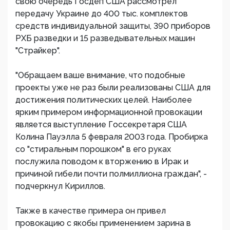
свою очередь Госдеп США рассмотрел
передачу Украине до 400 тыс. комплектов
средств индивидуальной защиты, 390 приборов
РХБ разведки и 15 разведывательных машин
"Страйкер".
"Обращаем ваше внимание, что подобные
проекты уже не раз были реализованы США для
достижения политических целей. Наиболее
ярким примером информационной провокации
является выступление Госсекретаря США
Колина Пауэлла 5 февраля 2003 года. Пробирка
со "стиральным порошком" в его руках
послужила поводом к вторжению в Ирак и
причиной гибели почти полмиллиона граждан", -
подчеркнул Кириллов.
Также в качестве примера он привел
провокацию с якобы применением зарина в