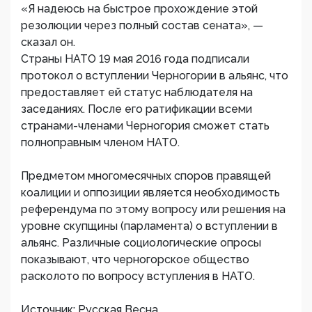
«Я надеюсь на быстрое прохождение этой
резолюции через полный состав сената», —
сказал он.
Страны НАТО 19 мая 2016 года подписали
протокол о вступлении Черногории в альянс, что
предоставляет ей статус наблюдателя на
заседаниях. После его ратификации всеми
странами-членами Черногория сможет стать
полноправным членом НАТО.
Предметом многомесячных споров правящей
коалиции и оппозиции является необходимость
референдума по этому вопросу или решения на
уровне скупщины (парламента) о вступлении в
альянс. Различные социологические опросы
показывают, что черногорское общество
расколото по вопросу вступления в НАТО.
Источник: Русская Весна