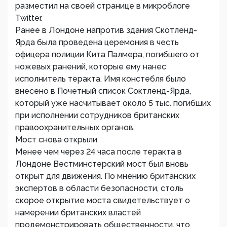
разместил на своей странице в микроблоге
Twitter.
Ранее в Лондоне напротив здания Скотленд-
Ярда была проведена церемония в честь
офицера полиции Кита Палмера, погибшего от
ножевых ранений, которые ему нанес
исполнитель теракта. Имя констебля было
внесено в Почетный список Соктленд-Ярда,
который уже насчитывает около 5 тыс. погибших
при исполнении сотрудников британских
правоохранительных органов.
Мост снова открыли
Менее чем через 24 часа после теракта в
Лондоне Вестминстерский мост был вновь
открыт для движения. По мнению британских
экспертов в области безопасности, столь
скорое открытие моста свидетельствует о
намерении британских властей
продемонстрировать общественности, что