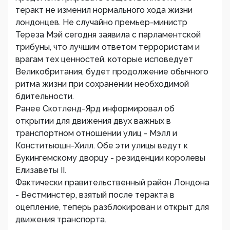
теракт не изменил нормального хода жизни
лондонцев. Не случайно премьер-министр
Тереза Мэй сегодня заявила с парламентской
трибуны, что лучшим ответом террористам и
врагам тех ценностей, которые исповедует
Великобритания, будет продолжение обычного
ритма жизни при сохранении необходимой
бдительности.
Ранее Скотленд-Ярд информировал об
открытии для движения двух важных в
транспортном отношении улиц - Мэлл и
Конститьюшн-Хилл. Обе эти улицы ведут к
Букингемскому дворцу - резиденции королевы
Елизаветы II.
Фактически правительственный район Лондона
- Вестминстер, взятый после теракта в
оцепление, теперь разблокирован и открыт для
движения транспорта.