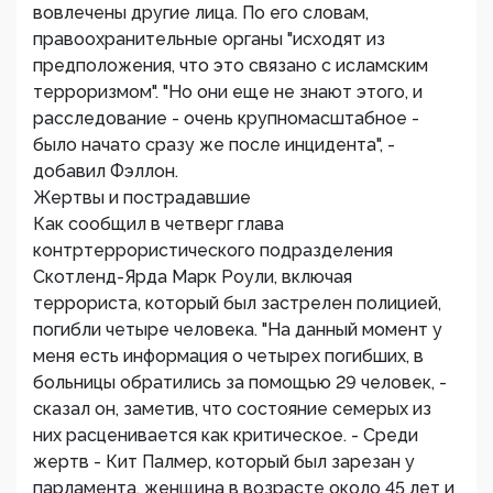
вовлечены другие лица. По его словам,
правоохранительные органы "исходят из
предположения, что это связано с исламским
терроризмом". "Но они еще не знают этого, и
расследование - очень крупномасштабное -
было начато сразу же после инцидента", -
добавил Фэллон.
Жертвы и пострадавшие
Как сообщил в четверг глава
контртеррористического подразделения
Скотленд-Ярда Марк Роули, включая
террориста, который был застрелен полицией,
погибли четыре человека. "На данный момент у
меня есть информация о четырех погибших, в
больницы обратились за помощью 29 человек, -
сказал он, заметив, что состояние семерых из
них расценивается как критическое. - Среди
жертв - Кит Палмер, который был зарезан у
парламента, женщина в возрасте около 45 лет и