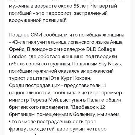
мужчина в возрасте около 55 лет. Четвертый
погибший - это террорист, застреленный
вооруженной полицией".
Позднее СМИ сообщили, что погибшая женщина
- 43-летняя учительница испанского языка Аиша
Фрейд. В лондонском колледже DLD College
London, где работала женщина, подтвердили
гибель своей сотрудницы. По данным Sky News,
погибшим мужчиной оказался американский
турист из штата Юта Курт Кохран.
Среди пострадавших - представители 11
национальностей, сообщила в четверг премьер-
министр Тереза Мэй, выступая в Палате общин
британского парламента. "Вдобавок к 12
британцам, помещенным в больницу, мы знаем,
что в числе пострадавших есть трое
французских детей, двое румын, четверо