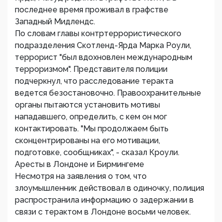
последнее время проживал в графстве
Западный Мидлендс.
По словам главы контртеррористического
подразделения Скотленд-Ярда Марка Роули,
террорист "был вдохновлен международным
терроризмом". Представителя полиции
подчеркнул, что расследование теракта
ведется безостановочно. Правоохранительные
органы пытаются установить мотивы
нападавшего, определить, с кем он мог
контактировать. "Мы продолжаем быть
сконцентрированы на его мотивации,
подготовке, сообщниках", - сказал Кроули.
Аресты в Лондоне и Бирмингеме
Несмотря на заявления о том, что
злоумышленник действовал в одиночку, полиция
распространила информацию о задержании в
связи с терактом в Лондоне восьми человек.