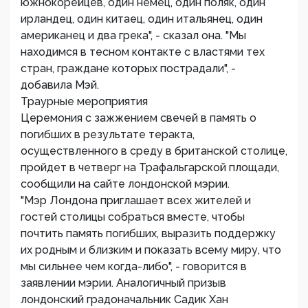
южнокорейцев, один немец, один поляк, один
ирландец, один китаец, один итальянец, один
американец и два грека", - сказал она. "Мы
находимся в тесном контакте с властями тех
стран, граждане которых пострадали", -
добавила Мэй.
Траурные мероприятия
Церемония с зажжением свечей в память о
погибших в результате теракта,
осуществленного в среду в британской столице,
пройдет в четверг на Трафальгарской площади,
сообщили на сайте лондонской мэрии.
"Мэр Лондона приглашает всех жителей и
гостей столицы собраться вместе, чтобы
почтить память погибших, выразить поддержку
их родным и близким и показать всему миру, что
мы сильнее чем когда-либо", - говорится в
заявлении мэрии. Аналогичный призыв
лондонский градоначальник Садик Хан