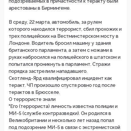
подозреваемых в причастности к теракту были
арестованы в Бирмингеме.
В среду, 22 марта, автомобиль, за рулем
которого находился террорист, сбил прохожих и
трех полицейских на Вестминстерском мосту в
Лондоне. Водитель бросил машину у здания
британского парламента, а затем с ножами в
руках набросился на полицейского в штатском и
попытался проникнуть в парламент. Стражи
порядка застрелили нападавшего.
Скотленд-Ярд квалифицировал инцидент как
теракт. ЧП произошло спустя ровно год после
терактов в Брюсселе.
О террористе знали
"Его (террориста) личность известна полиции и
МИ-5 (службе контрразведки). Он родился в
Великобритании и несколько лет назад попал
под подозрение МИ-5 в связи с экстремистской