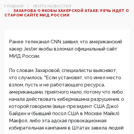
ГЛАВНАЯ
ЛЕНТА НОВОСТЕЙ
ЗАХАРОВА О ЯКОБЫ ХАКЕРСКОЙ АТАКЕ: РЕЧЬ ИДЕТ О
СТАРОМ САЙТЕ МИД РОССИИ
Ранее телеканал CNN заявил, что американский
хакер Jester якобы взломал официальный сайт
МИД России.
По словам Захаровой, специалисты выясняют,
что случилось. "Если установят, что имел место
взлом, пусть и не работающего ресурса,
американцами, приятного мало, потому что либо
начала действовать кибермашина разрушения, о
которой говорили (вице-президент США Джо)
Байден и (бывший посол США в Москве Майкл)
Макфол, либо эта адская провокационная
избирательная кампания в Штатах завела людей