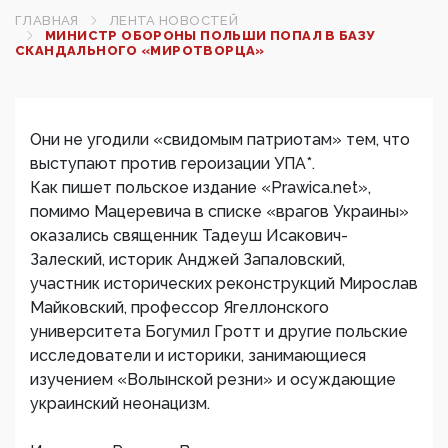
ГЛАВНАЯ
ЛЕНТА НОВОСТЕЙ
МИНИСТР ОБОРОНЫ ПОЛЬШИ ПОПАЛ В БАЗУ
СКАНДАЛЬНОГО «МИРОТВОРЦА»
Они не угодили «свидомым патриотам» тем, что
выступают против героизации УПА*.
Как пишет польское издание «Prawica.net»,
помимо Мацеревича в списке «врагов Украины»
оказались священник Тадеуш Исакович-
Залеский, историк Анджей Запаловский,
участник исторических реконструкций Мирослав
Майковский, профессор Ягеллонского
университета Богумил Гротт и другие польские
исследователи и историки, занимающиеся
изучением «Волынской резни» и осуждающие
украинский неонацизм.