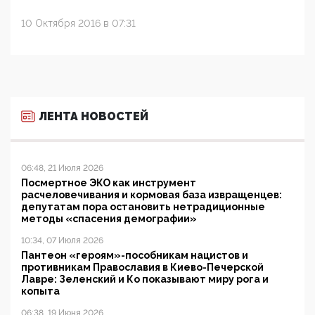
10 Октября 2016 в 07:31
ЛЕНТА НОВОСТЕЙ
06:48, 21 Июля 2026
Посмертное ЭКО как инструмент
расчеловечивания и кормовая база извращенцев:
депутатам пора остановить нетрадиционные
методы «спасения демографии»
10:34, 07 Июля 2026
Пантеон «героям»-пособникам нацистов и
противникам Православия в Киево-Печерской
Лавре: Зеленский и Ко показывают миру рога и
копыта
06:38, 19 Июня 2026