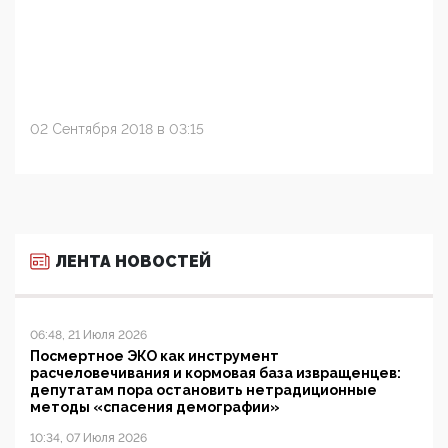
02 Сентября 2018 в 03:15
ЛЕНТА НОВОСТЕЙ
06:48, 21 Июля 2026
Посмертное ЭКО как инструмент
расчеловечивания и кормовая база извращенцев:
депутатам пора остановить нетрадиционные
методы «спасения демографии»
10:34, 07 Июля 2026