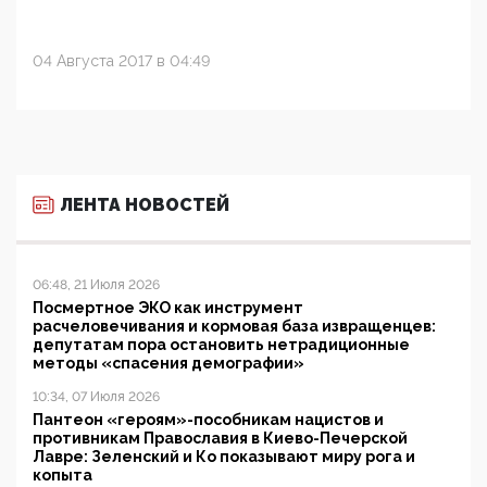
04 Августа 2017 в 04:49
ЛЕНТА НОВОСТЕЙ
06:48, 21 Июля 2026
Посмертное ЭКО как инструмент
расчеловечивания и кормовая база извращенцев:
депутатам пора остановить нетрадиционные
методы «спасения демографии»
10:34, 07 Июля 2026
Пантеон «героям»-пособникам нацистов и
противникам Православия в Киево-Печерской
Лавре: Зеленский и Ко показывают миру рога и
копыта