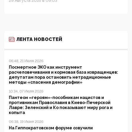
29 Августа 2016 в 09:03
ЛЕНТА НОВОСТЕЙ
06:48, 21 Июля 2026
Посмертное ЭКО как инструмент
расчеловечивания и кормовая база извращенцев:
депутатам пора остановить нетрадиционные
методы «спасения демографии»
10:34, 07 Июля 2026
Пантеон «героям»-пособникам нацистов и
противникам Православия в Киево-Печерской
Лавре: Зеленский и Ко показывают миру рога и
копыта
06:38, 19 Июня 2026
На Гиппократовском форуме озвучили