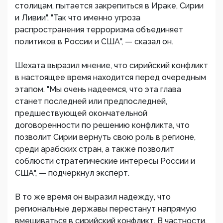
столицам, пытается закрепиться в Ираке, Сирии
и Ливии". "Так что именно угроза
распространения терроризма объединяет
политиков в России и США", — сказал он.
Шехата выразил мнение, что сирийский конфликт
в настоящее время находится перед очередным
этапом. "Мы очень надеемся, что эта глава
станет последней или предпоследней,
предшествующей окончательной
договоренности по решению конфликта, что
позволит Сирии вернуть свою роль в регионе,
среди арабских стран, а также позволит
соблюсти стратегические интересы России и
США", — подчеркнул эксперт.
В то же время он выразил надежду, что
региональные державы перестанут напрямую
вмешиваться в сирийский конфликт. В частности,