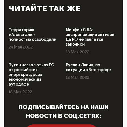
Симулякр патриотизма и благолепия:
ЧИТАЙТЕ ТАК ЖЕ
профилактика негатива среди молодежи снова
отдана на откуп «движперам»
03:35, 25 Апреля 2026
120 лет парламентаризма: как институт
Территорию
Минфин США:
народовластия превратился в «чего изволите» для
«Азовстали»
экспроприация активов
Правительства и АП
полностью освободили
ЦБ РФ не является
законной
24 Мая 2022
06:29, 15 Апреля 2026
18 Мая 2022
Социальный фонд России – пионер жесткого
внедрения цифроконцлагеря: работников СФР по
всей стране принуждают ставить MAX ID под
Путин назвал отказ ЕС
Руслан Ляпин, по
угрозой увольнения
от российских
ситуации в Белгороде
энергоресурсов
10:02, 10 Апреля 2026
13 Мая 2022
экономическим
Президент РАН Красников о том, что родители в
аутодафе
будущем смогут генетически смоделировать
ребенка:"...
18 Мая 2022
09:07, 10 Апреля 2026
ПОДПИСЫВАЙТЕСЬ НА НАШИ
Ачто, так можно было?Стоило России хоть капельку
показать зубы, отправивроссийский фрегат
НОВОСТИ В СОЦ.СЕТЯХ:
Адмир...
05:52, 10 Апреля 2026