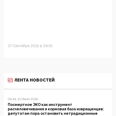
27 Сентября 2016 в 08:55
ЛЕНТА НОВОСТЕЙ
06:48, 21 Июля 2026
Посмертное ЭКО как инструмент
расчеловечивания и кормовая база извращенцев:
депутатам пора остановить нетрадиционные