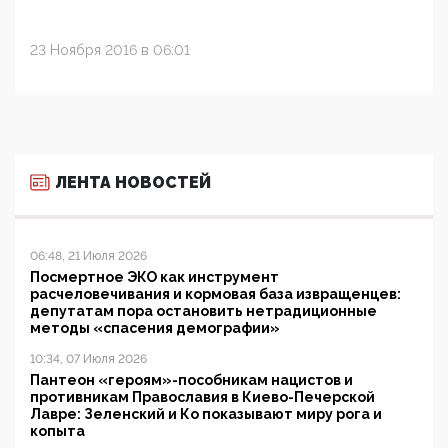
23 Ноября 2016 в 06:01
ЛЕНТА НОВОСТЕЙ
06:48, 21 Июля 2026
Посмертное ЭКО как инструмент
расчеловечивания и кормовая база извращенцев:
депутатам пора остановить нетрадиционные
методы «спасения демографии»
10:34, 07 Июля 2026
Пантеон «героям»-пособникам нацистов и
противникам Православия в Киево-Печерской
Лавре: Зеленский и Ко показывают миру рога и
копыта