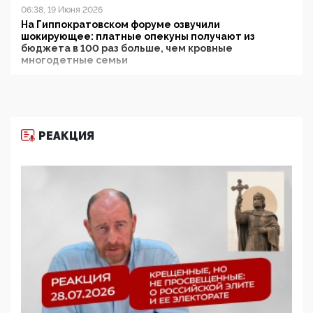
06:38, 19 Июня 2026
На Гиппократовском форуме озвучили
шокирующее: платные опекуны получают из
бюджета в 100 раз больше, чем кровные
многодетные семьи
05:00, 13 Июня 2026
Разбор учебника Обществознания под редакцией
Медведева: суверенитет, традиционные ценности
и немного двоемыслия
РЕАКЦИЯ
11:53, 09 Июня 2026
Прокуратура наконец увидела экстремистскую
деятельность ИИТО ЮНЕСКО в России, но
цифроглобалисты продолжают определять
повестку в образовании
09:43, 01 Июня 2026
5G за счет здоровья граждан: Минцифры намерено
отобрать у регионов и муниципалитетов право
защищать жилые дома и социальные объекты от
ЭМИ
05:58, 26 Мая 2026
Роскомнадзор освободили от борца с
деструктивным и опасным контентом