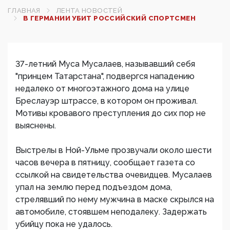
ГЛАВНАЯ
ЛЕНТА НОВОСТЕЙ
В ГЕРМАНИИ УБИТ РОССИЙСКИЙ СПОРТСМЕН
37-летний Муса Мусалаев, называвший себя
"принцем Татарстана", подвергся нападению
недалеко от многоэтажного дома на улице
Бреслауэр штрассе, в котором он проживал.
Мотивы кровавого преступления до сих пор не
выяснены.
Выстрелы в Ной-Ульме прозвучали около шести
часов вечера в пятницу, сообщает газета со
ссылкой на свидетельства очевидцев. Мусалаев
упал на землю перед подъездом дома,
стрелявший по нему мужчина в маске скрылся на
автомобиле, стоявшем неподалеку. Задержать
убийцу пока не удалось.