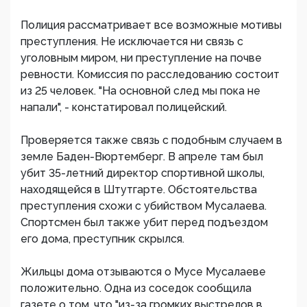
Полиция рассматривает все возможные мотивы
преступления. Не исключается ни связь с
уголовным миром, ни преступление на почве
ревности. Комиссия по расследованию состоит
из 25 человек. "На основной след мы пока не
напали", - констатировал полицейский.
Проверяется также связь с подобным случаем в
земле Баден-Вюртемберг. В апреле там был
убит 35-летний директор спортивной школы,
находящейся в Штутгарте. Обстоятельства
преступления схожи с убийством Мусалаева.
Спортсмен был также убит перед подъездом
его дома, преступник скрылся.
Жильцы дома отзываются о Мусе Мусалаеве
положительно. Одна из соседок сообщила
газете о том, что "из-за громких выстрелов в