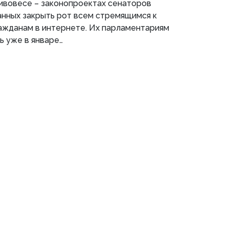
ивовесе – законопроектах сенаторов
анных закрыть рот всем стремящимся к
ажданам в интернете. Их парламентариям
ь уже в январе…