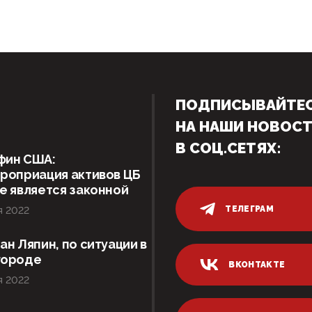
ПОДПИСЫВАЙТЕ
НА НАШИ НОВОС
В СОЦ.СЕТЯХ:
фин США:
роприация активов ЦБ
е является законной
ТЕЛЕГРАМ
я 2022
ан Ляпин, по ситуации в
городе
ВКОНТАКТЕ
я 2022