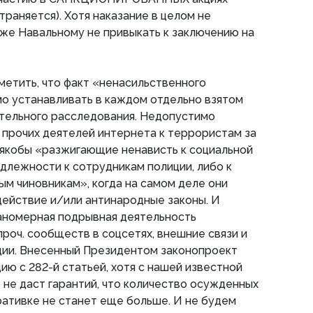
траняется). Хотя наказание в целом не
же Навальному не привыкать к заключению на
метить, что факт «ненасильственного
о устанавливать в каждом отдельно взятом
ательного расследования. Недопустимо
 прочих деятелей интернета к террористам за
 якобы «разжигающие ненависть к социальной
адлежности к сотрудникам полиции, либо к
ым чиновникам», когда на самом деле они
действие и/или антинародные законы. И
ланомерная подрывная деятельность
проч. сообществ в соцсетях, внешние связи и
ции. Внесенный Президентом законопроект
ию с 282-й статьей, хотя с нашей известной
 не даст гарантий, что количество осужденных
ативке не станет еще больше. И не будем