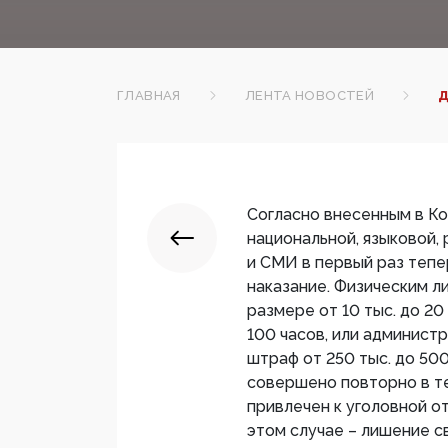
ГЛАВНАЯ
ЛЕНТА НОВОСТЕЙ
Д
Согласно внесенным в Ко
национальной, языковой,
и СМИ в первый раз теп
наказание. Физическим л
размере от 10 тыс. до 20
100 часов, или администр
штраф от 250 тыс. до 500
совершено повторно в те
привлечен к уголовной о
этом случае – лишение св