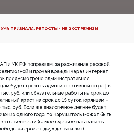
УМА ПРИЗНАЛА: РЕПОСТЫ - НЕ ЭКСТРЕМИЗМ
АП и УК РФ поправкам, за разжигание расовой,
 религиозной и прочей вражды через интернет
ерь предусмотрено административное
ицам будет грозить административный штраф в
 тыс. руб. или обязательные работы на срок до
ативный арест на срок до 15 суток, юрлицам –
 тыс. руб. Если же аналогичное деяние будет
чение одного года, то нарушитель может быть
тветственности (самое суровое наказание в
ободы на срок от двух до пяти лет).