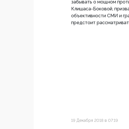
забывать о мощном прот
Клишаса-Боковой, призв
объективности СМИ и гр
предстоит рассматриват
19 Декабря 2018 в 07:19