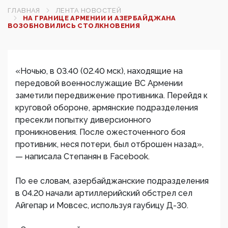
ГЛАВНАЯ
ЛЕНТА НОВОСТЕЙ
НА ГРАНИЦЕ АРМЕНИИ И АЗЕРБАЙДЖАНА
ВОЗОБНОВИЛИСЬ СТОЛКНОВЕНИЯ
«Ночью, в 03.40 (02.40 мск), находящие на
передовой военнослужащие ВС Армении
заметили передвижение противника. Перейдя к
круговой обороне, армянские подразделения
пресекли попытку диверсионного
проникновения. После ожесточенного боя
противник, неся потери, был отброшен назад»,
— написала Степанян в Facebook.
По ее словам, азербайджанские подразделения
в 04.20 начали артиллерийский обстрел сел
Айгепар и Мовсес, используя гаубицу Д-30.