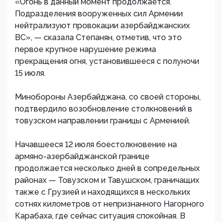
«Огонь в данный момент продолжается.
Подразделения вооруженных сил Армении
нейтрализуют провокации азербайджанских
ВС», — сказала Степанян, отметив, что это
первое крупное нарушение режима
прекращения огня, установившееся с полуночи
15 июля.
Минобороны Азербайджана, со своей стороны,
подтвердило возобновление столкновений в
товузском направлении границы с Арменией.
Начавшееся 12 июля боестолкновение на
армяно-азербайджанской границе
продолжается несколько дней в сопредельных
районах — Товузском и Тавушском, граничащих
также с Грузией и находящихся в нескольких
сотнях километров от непризнанного Нагорного
Карабаха, где сейчас ситуация спокойная. В