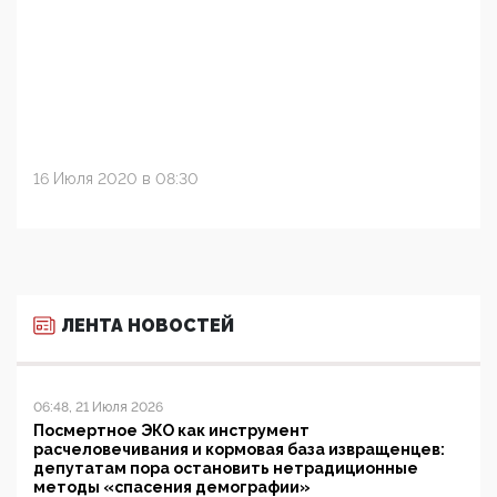
16 Июля 2020 в 08:30
ЛЕНТА НОВОСТЕЙ
06:48, 21 Июля 2026
Посмертное ЭКО как инструмент
расчеловечивания и кормовая база извращенцев:
депутатам пора остановить нетрадиционные
методы «спасения демографии»