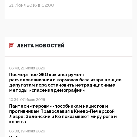
21 Июня 2016 в 02:00
ЛЕНТА НОВОСТЕЙ
06:48, 21 Июля 2026
Посмертное ЭКО как инструмент
расчеловечивания и кормовая база извращенцев:
депутатам пора остановить нетрадиционные
методы «спасения демографии»
10:34, 07 Июля 2026
Пантеон «героям»-пособникам нацистов и
противникам Православия в Киево-Печерской
Лавре: Зеленский и Ко показывают миру рога и
копыта
06:38, 19 Июня 2026