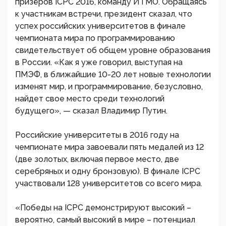
призёров ICPC 2016, команду ИТМО. Обращаясь
к участникам встречи, президент сказал, что
успех российских университетов в финале
чемпионата мира по программированию
свидетельствует об общем уровне образования
в России. «Как я уже говорил, выступая на
ПМЭФ, в ближайшие 10-20 лет новые технологии
изменят мир, и программирование, безусловно,
найдет свое место среди технологий
будущего», — сказал Владимир Путин.
Российские университеты в 2016 году на
чемпионате мира завоевали пять медалей из 12
(две золотых, включая первое место, две
серебряных и одну бронзовую). В финале ICPC
участвовали 128 университетов со всего мира.
«Победы на ICPC демонстрируют высокий –
вероятно, самый высокий в мире – потенциал