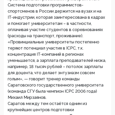
Система подготовки программистов-
спортсменов в России держится на вузах и на
IT-индустрии, которая заинтересована в кадрах
и помогает университетам – в частности,
оплачивая участие студентов в соревнованиях
(расходы на транспорт, проживание).
«Провинциальные университеты постепенно
теряют потенциал участия в ICPC, т.к.
концентрация IT-компаний в регионах
уменьшается, а зарплата преподавателей низка,
например, 18 тысяч рублей – потолок зарплаты
для доцента, что делает энтузиазм совсем
голым», — говорит тренер команды
Саратовского государственного университета
(команда СГУ была чемпион ICPC 2006 года)
Михаил Мирзаянов.
Саратов между тем остаётся одним из
крупнейших центров подготовки