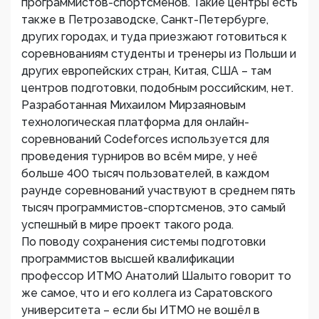
программистов-спортсменов. Такие центры есть
также в Петрозаводске, Санкт-Петербурге,
других городах, и туда приезжают готовиться к
соревнованиям студенты и тренеры из Польши и
других европейских стран, Китая, США – там
центров подготовки, подобным российским, нет.
Разработанная Михаилом Мирзаяновым
технологическая платформа для онлайн-
соревнований Codeforces используется для
проведения турниров во всём мире, у неё
больше 400 тысяч пользователей, в каждом
раунде соревнований участвуют в среднем пять
тысяч программистов-спортсменов, это самый
успешный в мире проект такого рода.
По поводу сохранения системы подготовки
программистов высшей квалификации
профессор ИТМО Анатолий Шалыто говорит то
же самое, что и его коллега из Саратовского
университета – если бы ИТМО не вошёл в