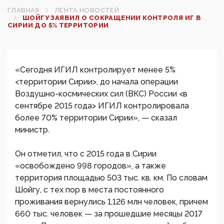
ГЛАВНАЯ
ЛЕНТА НОВОСТЕЙ
ШОЙГУ ЗАЯВИЛ О СОКРАЩЕНИИ КОНТРОЛЯ ИГ В
СИРИИ ДО 5% ТЕРРИТОРИИ‍
«Сегодня ИГИЛ контролирует менее 5%
<территории Сирии>, до начала операции
Воздушно-космических сил (ВКС) России <в
сентябре 2015 года> ИГИЛ контролировала
более 70% территории Сирии», — сказал
министр.
Он отметил, что с 2015 года в Сирии
«освобождено 998 городов», а также
территория площадью 503 тыс. кв. км. По словам
Шойгу, с тех пор в места постоянного
проживания вернулись 1,126 млн человек, причем
660 тыс. человек — за прошедшие месяцы 2017