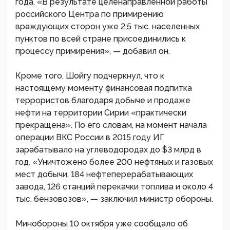
года. «В результате целенаправленной работы
российского Центра по примирению
враждующих сторон уже 2,5 тыс. населенных
пунктов по всей стране присоединились к
процессу примирения», — добавил он.
Кроме того, Шойгу подчеркнул, что к
настоящему моменту финансовая подпитка
террористов благодаря добыче и продаже
нефти на территории Сирии «практически
прекращена». По его словам, на момент начала
операции ВКС России в 2015 году ИГ
зарабатывало на углеводородах до $3 млрд в
год. «Уничтожено более 200 нефтяных и газовых
мест добычи, 184 нефтеперерабатывающих
завода, 126 станций перекачки топлива и около 4
тыс. бензовозов», — заключил министр обороны.
Минобороны 10 октября уже сообщало об