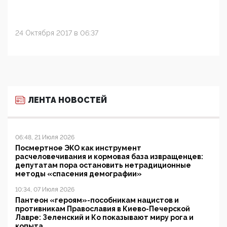
24 Октября 2017 в 06:37
ЛЕНТА НОВОСТЕЙ
06:48, 21 Июля 2026
Посмертное ЭКО как инструмент
расчеловечивания и кормовая база извращенцев:
депутатам пора остановить нетрадиционные
методы «спасения демографии»
10:34, 07 Июля 2026
Пантеон «героям»-пособникам нацистов и
противникам Православия в Киево-Печерской
Лавре: Зеленский и Ко показывают миру рога и
копыта