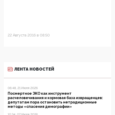
22 Августа 2016 в 08:50
ЛЕНТА НОВОСТЕЙ
06:48, 21 Июля 2026
Посмертное ЭКО как инструмент
расчеловечивания и кормовая база извращенцев:
депутатам пора остановить нетрадиционные
методы «спасения демографии»
10:34, 07 Июля 2026