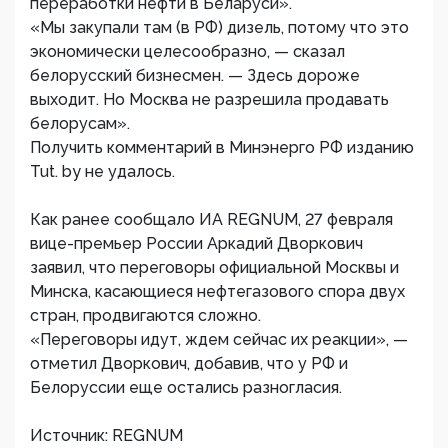
переработки нефти в Беларуси».
«Мы закупали там (в РФ) дизель, потому что это
экономически целесообразно, — сказал
белорусский бизнесмен. — Здесь дороже
выходит. Но Москва не разрешила продавать
белорусам».
Получить комментарий в Минэнерго РФ изданию
Tut. by не удалось.
Как ранее сообщало ИА REGNUM, 27 февраля
вице-премьер России Аркадий Дворкович
заявил, что переговоры официальной Москвы и
Минска, касающиеся нефтегазового спора двух
стран, продвигаются сложно.
«Переговоры идут, ждем сейчас их реакции», —
отметил Дворкович, добавив, что у РФ и
Белоруссии еще остались разногласия.
Источник: REGNUM