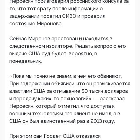
Нерсесян поблагодарил российского консула за
то, что тот сразу после информации о
задержании посетил СИЗО и проверил
состояние Миронова.
Сейчас Миронов арестован и находится в
следственном изоляторе. Решать вопрос о его
выдаче США суд будет, вероятно, в
понедельник.
«Пока мы точно не знаем, в чем его обвиняют.
При задержании объявили, что он разыскивается
властями США за отмывание 50 тысяч долларов
и передачу каких-то технологий», — рассказал
Нерсесян, который отметил, что доступа к
военным технологиям его клиент не имел, а в
США он был единственный раз в 2013 году.
При этом сам Госдеп США отказался