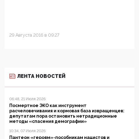
29 Августа 2016 в 09:27
ЛЕНТА НОВОСТЕЙ
06:48, 21 Июля 2026
Посмертное ЭКО как инструмент
расчеловечивания и кормовая база извращенцев:
депутатам пора остановить нетрадиционные
методы «спасения демографии»
10:34, 07 Июля 2026
Пантеон «героям»-пособникам нацистов и