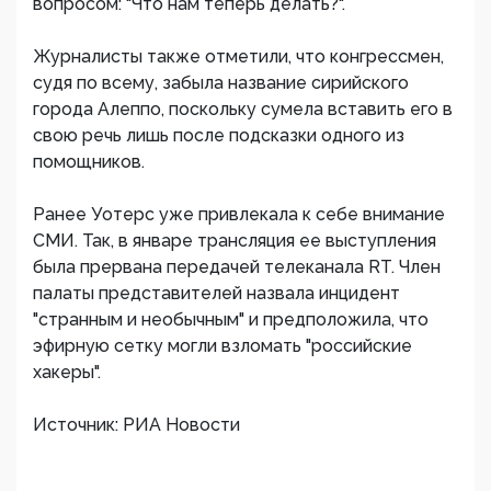
вопросом: "Что нам теперь делать?".
Журналисты также отметили, что конгрессмен,
судя по всему, забыла название сирийского
города Алеппо, поскольку сумела вставить его в
свою речь лишь после подсказки одного из
помощников.
Ранее Уотерс уже привлекала к себе внимание
СМИ. Так, в январе трансляция ее выступления
была прервана передачей телеканала RT. Член
палаты представителей назвала инцидент
"странным и необычным" и предположила, что
эфирную сетку могли взломать "российские
хакеры".
Источник: РИА Новости