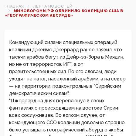
ГЛАВНАЯ
ЛЕНТА НОВОСТЕЙ
МИНОБОРОНЫ РФ ОБВИНИЛО КОАЛИЦИЮ США В
«ГЕОГРАФИЧЕСКОМ АБСУРДЕ»
Командующий силами специальных операций
коалиции Джеймс Джеррард ранее заявил, что
тысячи арабов бегут из Дейр-эз-Зора в Меядин,
но не от террористов ИГ*, а от
правительственных сил. По его словам, люди
уходят не на юг, населенный арабами, а на север
— на территории, подконтрольные "Сирийским
демократическим силам".
"Джеррард на днях переплюнул в своих
фантазиях о происходящем на востоке Сирии
всех сослуживцев. Во всяком случае, от
командующего ССО коалиции довольно странно
было услышать географический абсурд о якобы