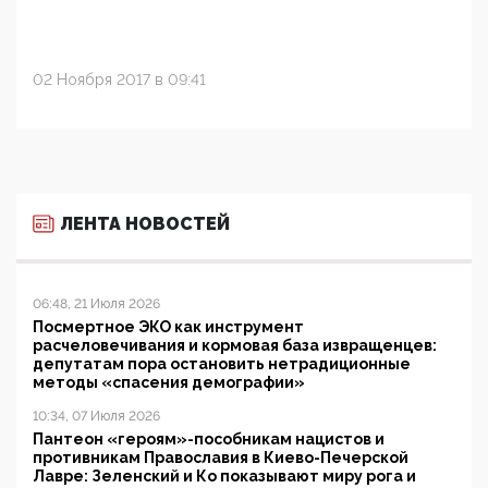
02 Ноября 2017 в 09:41
ЛЕНТА НОВОСТЕЙ
06:48, 21 Июля 2026
Посмертное ЭКО как инструмент
расчеловечивания и кормовая база извращенцев:
депутатам пора остановить нетрадиционные
методы «спасения демографии»
10:34, 07 Июля 2026
Пантеон «героям»-пособникам нацистов и
противникам Православия в Киево-Печерской
Лавре: Зеленский и Ко показывают миру рога и