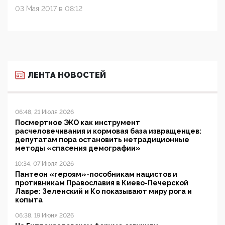
03 Мая 2017 в 08:12
ЛЕНТА НОВОСТЕЙ
06:48, 21 Июля 2026
Посмертное ЭКО как инструмент
расчеловечивания и кормовая база извращенцев:
депутатам пора остановить нетрадиционные
методы «спасения демографии»
10:34, 07 Июля 2026
Пантеон «героям»-пособникам нацистов и
противникам Православия в Киево-Печерской
Лавре: Зеленский и Ко показывают миру рога и
копыта
06:38, 19 Июня 2026