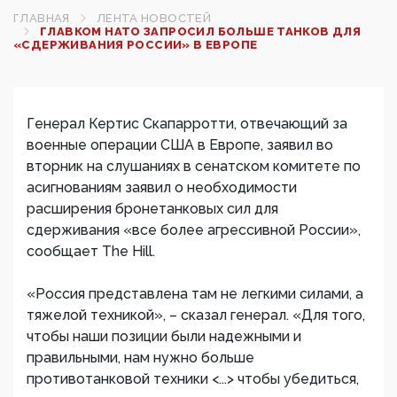
ГЛАВНАЯ
ЛЕНТА НОВОСТЕЙ
ГЛАВКОМ НАТО ЗАПРОСИЛ БОЛЬШЕ ТАНКОВ ДЛЯ
«СДЕРЖИВАНИЯ РОССИИ» В ЕВРОПЕ
Генерал Кертис Скапарротти, отвечающий за
военные операции США в Европе, заявил во
вторник на слушаниях в сенатском комитете по
асигнованиям заявил о необходимости
расширения бронетанковых сил для
сдерживания «все более агрессивной России»,
сообщает The Hill.
«Россия представлена там не легкими силами, а
тяжелой техникой», – сказал генерал. «Для того,
чтобы наши позиции были надежными и
правильными, нам нужно больше
противотанковой техники <...> чтобы убедиться,