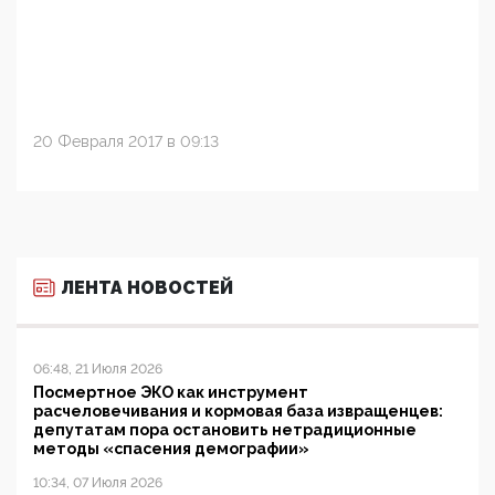
20 Февраля 2017 в 09:13
ЛЕНТА НОВОСТЕЙ
06:48, 21 Июля 2026
Посмертное ЭКО как инструмент
расчеловечивания и кормовая база извращенцев:
депутатам пора остановить нетрадиционные
методы «спасения демографии»
10:34, 07 Июля 2026