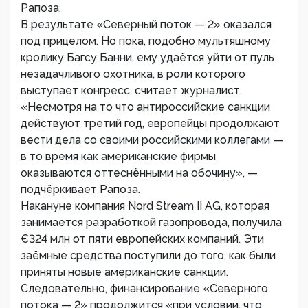
Рапоза.
В результате «Северный поток — 2» оказался
под прицелом. Но пока, подобно мультяшному
кролику Багсу Банни, ему удаётся уйти от пуль
незадачливого охотника, в роли которого
выступает конгресс, считает журналист.
«Несмотря на то что антироссийские санкции
действуют третий год, европейцы продолжают
вести дела со своими российскими коллегами —
в то время как американские фирмы
оказываются оттеснёнными на обочину», —
подчёркивает Рапоза.
Накануне компания Nord Stream II AG, которая
занимается разработкой газопровода, получила
€324 млн от пяти европейских компаний. Эти
заёмные средства поступили до того, как были
приняты новые американские санкции.
Следовательно, финансирование «Северного
потока — 2» продолжится «при условии, что