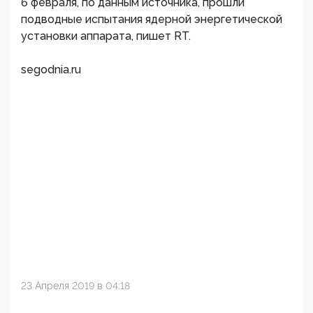
6 февраля, по данным источника, прошли
подводные испытания ядерной энергетической
установки аппарата, пишет RT.
segodnia.ru
23 Апреля 2019 в 04:18