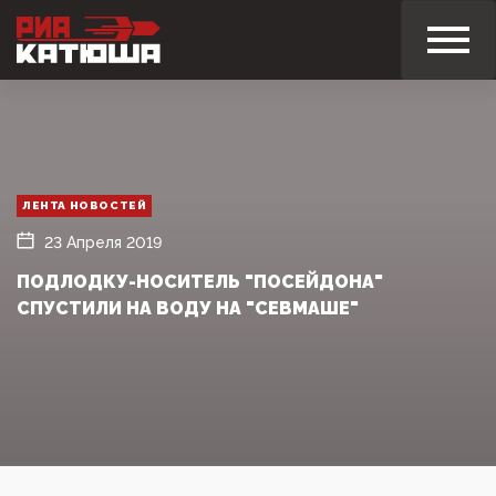
ЛЕНТА НОВОСТЕЙ
23 Апреля 2019
ПОДЛОДКУ-НОСИТЕЛЬ "ПОСЕЙДОНА"
СПУСТИЛИ НА ВОДУ НА "СЕВМАШЕ"