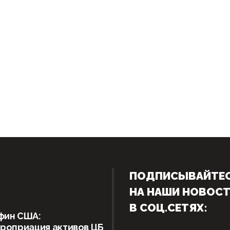
ПОДПИСЫВАЙТЕ
НА НАШИ НОВОС
В СОЦ.СЕТЯХ:
фин США:
роприация активов ЦБ