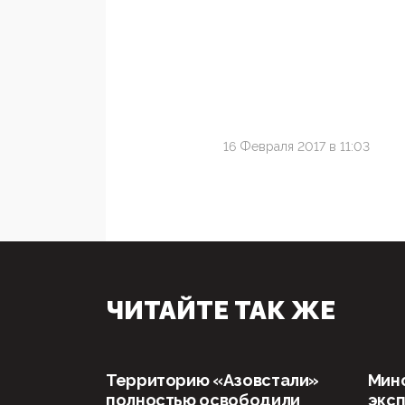
16 Февраля 2017 в 11:03
ЧИТАЙТЕ ТАК ЖЕ
Территорию «Азовстали»
Мин
полностью освободили
эксп