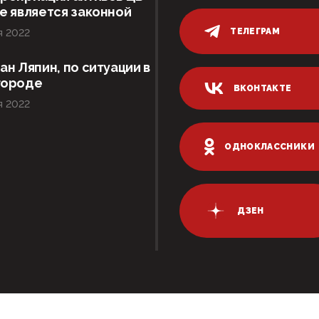
е является законной
ТЕЛЕГРАМ
я 2022
ан Ляпин, по ситуации в
городе
ВКОНТАКТЕ
я 2022
ОДНОКЛАССНИКИ
ДЗЕН