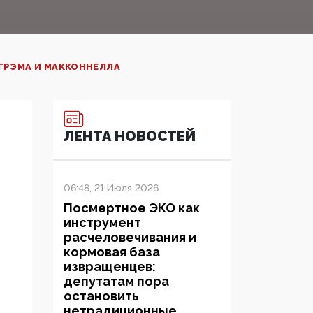
ГРЭМА И МАККОННЕЛЛА‍
ЛЕНТА НОВОСТЕЙ
06:48, 21 Июля 2026
Посмертное ЭКО как
инструмент
расчеловечивания и
кормовая база
извращенцев:
депутатам пора
остановить
нетрадиционные