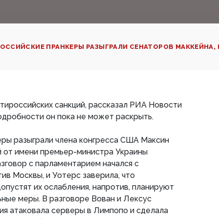
ОССИЙСКИЕ ПРАНКЕРЫ РАЗЫГРАЛИ СЕНАТОРОВ МАККЕЙНА, 
тироссийских санкций, рассказал РИА Новости
подробности он пока не может раскрыть.
еры разыграли члена конгресса США Максин
й от имени премьер-министра Украины
зговор с парламентарием начался с
ив Москвы, и Уотерс заверила, что
пустят их ослабления, напротив, планируют
ные меры. В разговоре Вован и Лексус
сия атаковала серверы в Лимпопо и сделала