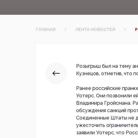
ГЛАВНАЯ
ЛЕНТА НОВОСТЕЙ
Р
Розыгрыш был на тему ан
Кузнецов, отметив, что 
Ранее российские пранк
Уотерс. Они позвонили е
Владимира Гройсмана. Ра
обсуждения санкций прот
Соединенные Штаты не до
ужесточить ограничитель
заявили Уотерс, что Рос