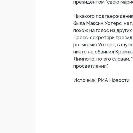
президентом "свою марио
Никакого подтверждения
была Максин Уотерс, нет,
похож на голос из других
Пресс-секретарь презид
розыгрыш Уотерс, в шутку
никто не обвинил Кремль
Лимпопо, по его словам,
просветлении".
Источник: РИА Новости