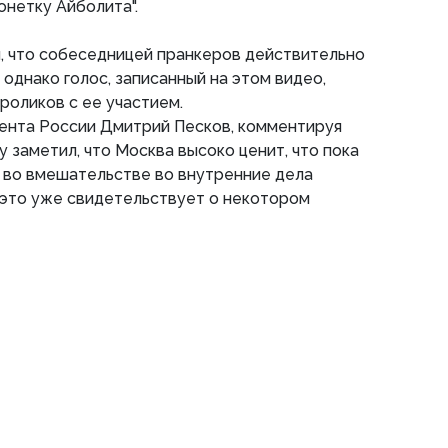
нетку Айболита".
, что собеседницей пранкеров действительно
 однако голос, записанный на этом видео,
 роликов с ее участием.
ента России Дмитрий Песков, комментируя
 заметил, что Москва высоко ценит, что пока
 во вмешательстве во внутренние дела
 "это уже свидетельствует о некотором