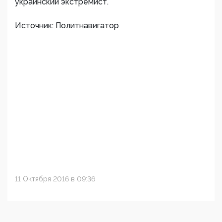
украинский экстремист.
Источник: Политнавигатор
11 Октября 2016 в 09:36