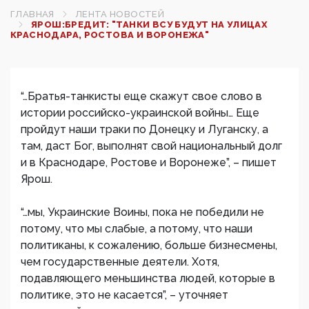
ГЛАВНАЯ
ЛЕНТА НОВОСТЕЙ
ЯРОШ:БРЕДИТ: "ТАНКИ ВСУ БУДУТ НА УЛИЦАХ
КРАСНОДАРА, РОСТОВА И ВОРОНЕЖА"
“…Братья-танкисты еще скажут свое слово в
истории российско-украинской войны… Еще
пройдут наши траки по Донецку и Луганску, а
там, даст Бог, выполнят свой национальный долг
и в Краснодаре, Ростове и Воронеже”, – пишет
Ярош.
“…мы, Украинские Воины, пока не победили не
потому, что мы слабые, а потому, что наши
политиканы, к сожалению, больше бизнесмены,
чем государственные деятели. Хотя,
подавляющего меньшинства людей, которые в
политике, это не касается”, – уточняет