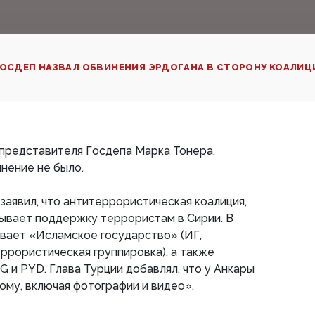
ОСДЕП НАЗВАЛ ОБВИНЕНИЯ ЭРДОГАНА В СТОРОНУ КОАЛИЦ
 представителя Госдепа Марка Тонера,
инение не было.
заявил, что антитеррористическая коалиция,
ывает поддержку террористам в Сирии. В
вает «Исламское государство» (ИГ,
ррористическая группировка), а также
G и PYD. Глава Турции добавлял, что у Анкары
му, включая фотографии и видео».