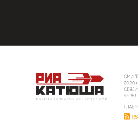
СМИ "Б
2020 
СВЯЗ
УЧРЕД
ПАТРИОТИЧЕСКОЕ ИНТЕРНЕТ СМИ
ГЛАВН
RS