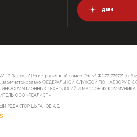
ДЗЕН
М-13 "Катюша" Регистрационный номер "Эл № ФС77-77972" от 6 
г. зарегистрировано ФЕДЕРАЛЬНОЙ СЛУЖБОЙ ПО НАДЗОРУ В С
И, ИНФОРМАЦИОННЫХ ТЕХНОЛОГИЙ И МАССОВЫХ КОММУНИКА
ИТЕЛЬ ООО «РЕАЛИСТ»
ЫЙ РЕДАКТОР ЦЫГАНОВ А.Б.
S