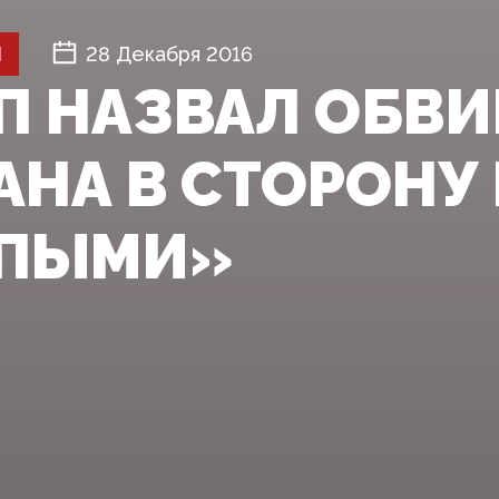
Й
28 Декабря 2016
П НАЗВАЛ ОБВ
АНА В СТОРОНУ
ПЫМИ»‍