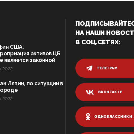
ПОДПИСЫВАЙТЕ
НА НАШИ НОВОС
В СОЦ.СЕТЯХ:
фин США:
роприация активов ЦБ
е является законной
ТЕЛЕГРАМ
я 2022
ан Ляпин, по ситуации в
городе
ВКОНТАКТЕ
я 2022
ОДНОКЛАССНИКИ