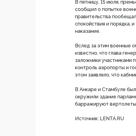
В пятницу, 15 июля, пре
сообщил о попытке военн
правительства пообещал
спокойствия и порядка, 
наказание.
Вслед за этим военные о
известно, что глава гене
заложники участниками п
контроль аэропорты и го
этом заявляло, что кабм
В Анкаре и Стамбуле был
окружили здание парламе
барражируют вертолеты 
Источник: LENTA.RU