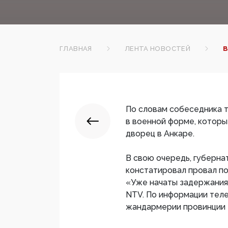
ГЛАВНАЯ
ЛЕНТА НОВОСТЕЙ
В
По словам собеседника т
в военной форме, которы
дворец в Анкаре.
В свою очередь, губерн
констатировал провал по
«Уже начаты задержания 
NTV. По информации теле
жандармерии провинции 