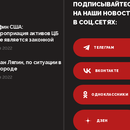
ПОДПИСЫВАЙТЕ
НА НАШИ НОВОС
В СОЦ.СЕТЯХ:
фин США:
роприация активов ЦБ
е является законной
ТЕЛЕГРАМ
я 2022
ан Ляпин, по ситуации в
городе
ВКОНТАКТЕ
я 2022
ОДНОКЛАССНИКИ
ДЗЕН