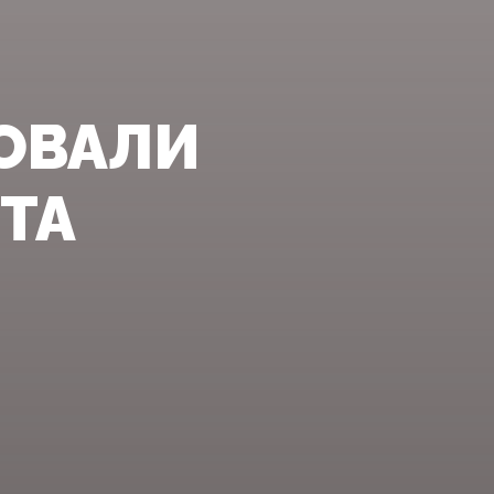
РОВАЛИ
ТА