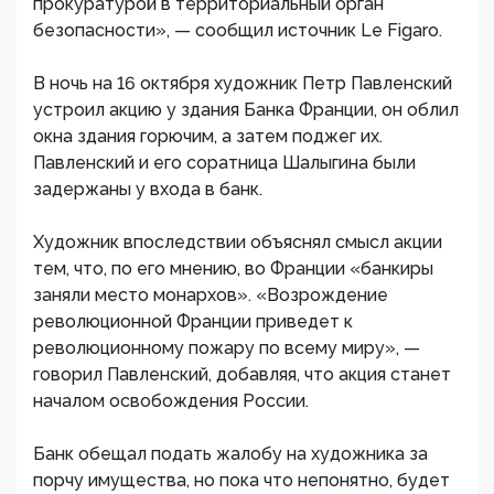
прокуратурой в территориальный орган
безопасности», — сообщил источник Le Figaro.
В ночь на 16 октября художник Петр Павленский
устроил акцию у здания Банка Франции, он облил
окна здания горючим, а затем поджег их.
Павленский и его соратница Шалыгина были
задержаны у входа в банк.
Художник впоследствии объяснял смысл акции
тем, что, по его мнению, во Франции «банкиры
заняли место монархов». «Возрождение
революционной Франции приведет к
революционному пожару по всему миру», —
говорил Павленский, добавляя, что акция станет
началом освобождения России.
Банк обещал подать жалобу на художника за
порчу имущества, но пока что непонятно, будет