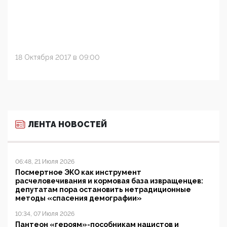
18 Октября 2017 в 09:00
ЛЕНТА НОВОСТЕЙ
06:48, 21 Июля 2026
Посмертное ЭКО как инструмент
расчеловечивания и кормовая база извращенцев:
депутатам пора остановить нетрадиционные
методы «спасения демографии»
10:34, 07 Июля 2026
Пантеон «героям»-пособникам нацистов и