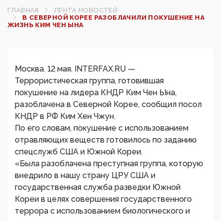
ГЛАВНАЯ
ЛЕНТА НОВОСТЕЙ
В СЕВЕРНОЙ КОРЕЕ РАЗОБЛАЧИЛИ ПОКУШЕНИЕ НА
ЖИЗНЬ КИМ ЧЕН ЫНА
Москва. 12 мая. INTERFAX.RU —
Террористическая группа, готовившая
покушение на лидера КНДР Ким Чен Ына,
разоблачена в Северной Корее, сообщил посол
КНДР в РФ Ким Хен Чжун.
По его словам, покушение с использованием
отравляющих веществ готовилось по заданию
спецслужб США и Южной Кореи.
«Была разоблачена преступная группа, которую
внедрило в нашу страну ЦРУ США и
государственная служба разведки Южной
Кореи в целях совершения государственного
террора с использованием биологического и