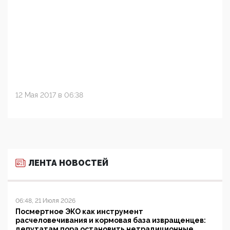
12 Мая 2017 в 06:38
ЛЕНТА НОВОСТЕЙ
06:48, 21 Июля 2026
Посмертное ЭКО как инструмент
расчеловечивания и кормовая база извращенцев:
депутатам пора остановить нетрадиционные