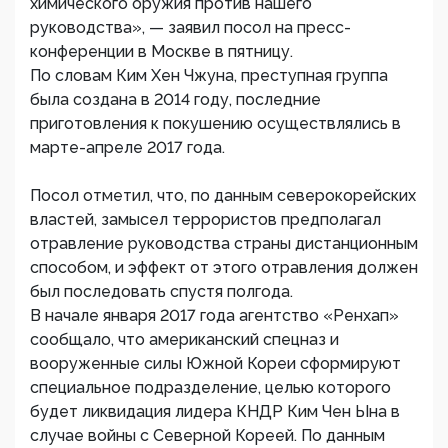
химического оружия против нашего
руководства», — заявил посол на пресс-
конференции в Москве в пятницу.
По словам Ким Хен Чжуна, преступная группа
была создана в 2014 году, последние
приготовления к покушению осуществлялись в
марте-апреле 2017 года.
Посол отметил, что, по данным северокорейских
властей, замысел террористов предполагал
отравление руководства страны дистанционным
способом, и эффект от этого отравления должен
был последовать спустя полгода.
В начале января 2017 года агентство «Ренхап»
сообщало, что американский спецназ и
вооруженные силы Южной Кореи сформируют
специальное подразделение, целью которого
будет ликвидация лидера КНДР Ким Чен Ына в
случае войны с Северной Кореей. По данным