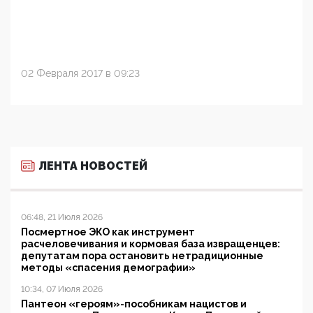
02 Февраля 2017 в 09:23
ЛЕНТА НОВОСТЕЙ
06:48, 21 Июля 2026
Посмертное ЭКО как инструмент
расчеловечивания и кормовая база извращенцев:
депутатам пора остановить нетрадиционные
методы «спасения демографии»
10:34, 07 Июля 2026
Пантеон «героям»-пособникам нацистов и