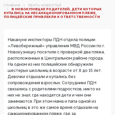
ГЛАВНАЯ
ЛЕНТА НОВОСТЕЙ
В НОВОКУЗНЕЦКЕ РОДИТЕЛЕЙ, ДЕТИ КОТОРЫХ
КУПАЛИСЬ НА НЕСАНКЦИОНИРОВАННОМ ПЛЯЖЕ,
ПОЛИЦЕЙСКИЕ ПРИВЛЕКЛИ К ОТВЕТСТВЕННОСТИ
Накануне инспекторы ПДН отдела полиции
«Левобережный» управления МВД России по г.
Новокузнецку посетили с проверкой два пляжа,
расположенных в Центральном районе города.
На одном из них полицейские обнаружили
шестерых школьниц в возрасте от 8 до 15 лет.
Девочки отдыхали и купались без
сопровождения взрослых. Сотрудники ПДН
связались с родителями подростков, никто из
них не знал, где находятся дети и чем они
занимаются. При этом мама и папа одной из
школьниц в это же самое время отдыхали на
санкционированном пляже, где за