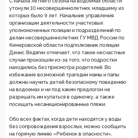
С начала летнего сезона на водоемах области
утонули 10 несовершеннолетних, младшему из
которых было 9 лет. Начальник управления
организации деятельности участковых
уполномоченных полиции и подразделений по
делам несовершеннолетних ГУ МВД России по
Кемеровской области подполковник полиции
Денис Ведягин отмечает, что такие несчастные
случаи произошли из-за того, что подростки
находились без присмотра родителей. Во
избежание возможной трагедии мамы и папы
должны научить детей безопасному поведению
на водоемах и ни под каким предлогом не
разрешать им купаться в одиночку, а также
посещать несанкционированные пляжи.
Обо всех фактах, когда дети находятся у воды
без сопровождения взрослых, можно сообщить
на горячую линию «Ребенок в опасности»,