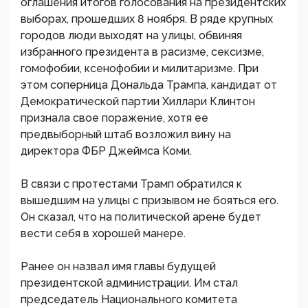
оглашения итогов голосования на президентских
выборах, прошедших 8 ноября. В ряде крупных
городов люди выходят на улицы, обвиняя
избранного президента в расизме, сексизме,
гомофобии, ксенофобии и милитаризме. При
этом соперница Дональда Трампа, кандидат от
Демократической партии Хиллари Клинтон
признала свое поражение, хотя ее
предвыборный штаб возложил вину на
директора ФБР Джеймса Коми.
В связи с протестами Трамп обратился к
вышедшим на улицы с призывом не бояться его.
Он сказал, что на политической арене будет
вести себя в хорошей манере.
Ранее он назвал имя главы будущей
президентской администрации. Им стал
председатель Национального комитета